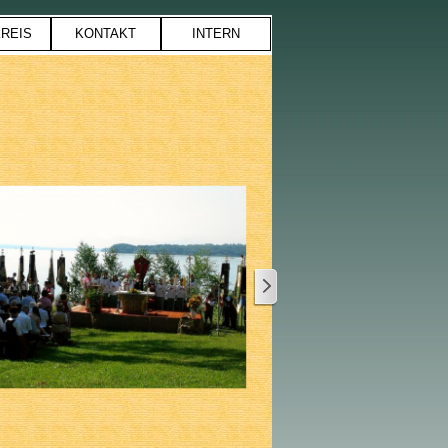
REIS
KONTAKT
INTERN
▼
▼