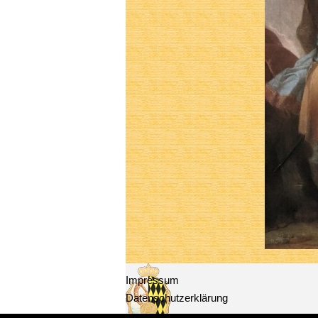
Impressum
Datenschutzerklärung