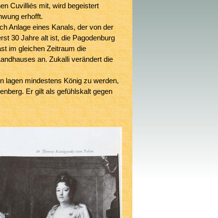
 Cuvilliés mit, wird begeistert
hwung erhofft.
rch Anlage eines Kanals, der von der
rst 30 Jahre alt ist, die Pagodenburg
ast im gleichen Zeitraum die
andhauses an. Zukalli verändert die
rin lagen mindestens König zu werden,
nberg. Er gilt als gefühlskalt gegen